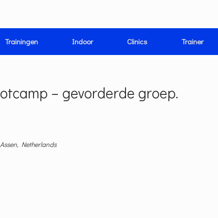
Trainingen
Indoor
Clinics
Trainer
ootcamp – gevorderde groep.
 Assen, Netherlands