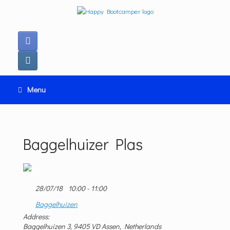
Ga
naar
de
inhoud
Menu
Baggelhuizer Plas
28/07/18
10:00 - 11:00
Baggelhuizen
Address:
Baggelhuizen 3, 9405 VD Assen, Netherlands