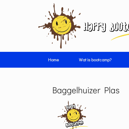
Ga
naar
de
inhoud
Home
Wat is bootcamp?
Baggelhuizer Plas