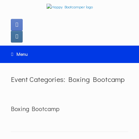
Ga
naar
de
inhoud
Menu
Event Categories: Boxing Bootcamp
Boxing Bootcamp