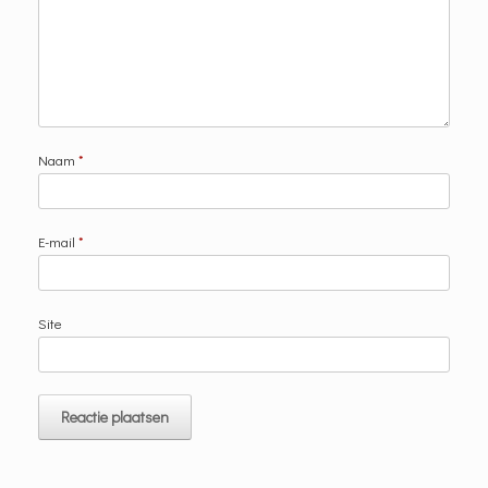
Naam
*
E-mail
*
Site