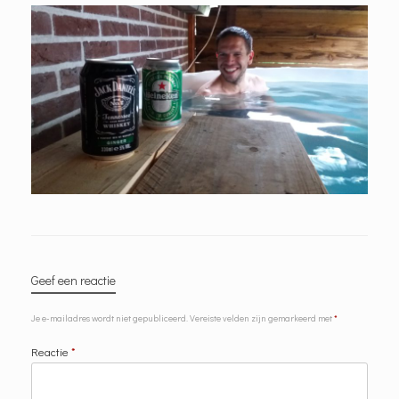
Geef een reactie
Je e-mailadres wordt niet gepubliceerd.
Vereiste velden zijn gemarkeerd met
*
Reactie
*