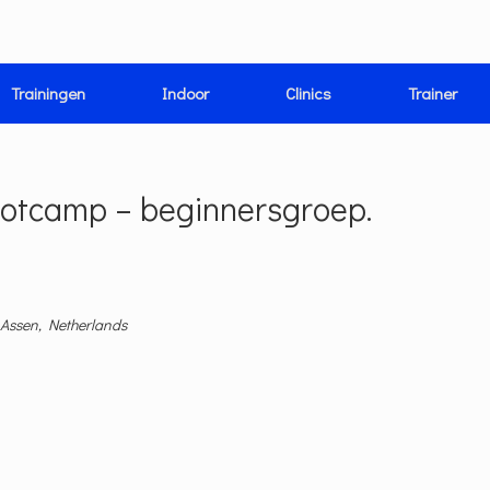
Trainingen
Indoor
Clinics
Trainer
ootcamp – beginnersgroep.
 Assen, Netherlands