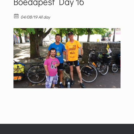
Boedapest Day 16
04/08/19 All day