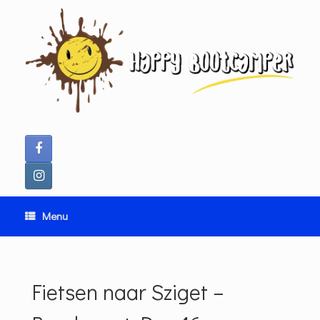
Ga
naar
de
inhoud
Menu
Fietsen naar Sziget –