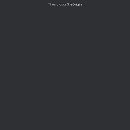
Thema door
SiteOrigin